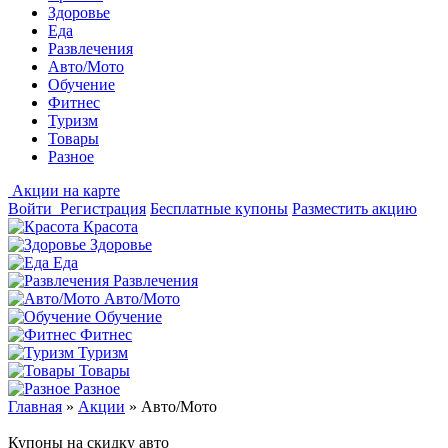
Здоровье
Еда
Развлечения
Авто/Мото
Обучение
Фитнес
Туризм
Товары
Разное
Акции на карте
Войти
Регистрация
Бесплатные купоны
Разместить акцию
Красота
Здоровье
Еда
Развлечения
Авто/Мото
Обучение
Фитнес
Туризм
Товары
Разное
Главная
»
Акции
»
Авто/Мото
Купоны на скидку авто