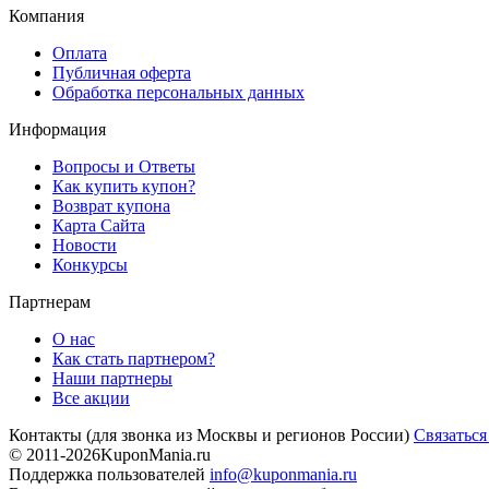
Компания
Оплата
Публичная оферта
Обработка персональных данных
Информация
Вопросы и Ответы
Как купить купон?
Возврат купона
Карта Сайта
Новости
Конкурсы
Партнерам
О нас
Как стать партнером?
Наши партнеры
Все акции
Контакты
(для звонка из Москвы и регионов России)
Связаться
© 2011-2026
KuponMania.ru
Поддержка пользователей
info@kuponmania.ru