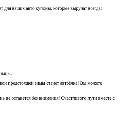
ет для ваших авто купоны, которые выручат всегда!
бимцы.
нкой предстоящей зимы станет автоёлка! Вы можете
 не останется без внимания! Счастливого пути вместе с