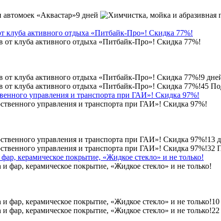
9 дней
от клуба активного отдыха «Питбайк-Про»! Скидка 77%!
9 дне
45
По
венного управления и транспорта при ГАИ»! Скидка 97%!
13 
32
 фар, керамическое покрытие, «Жидкое стекло» и не только!
10
22