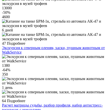
13000
-50
%
4600
6 дней
47
Подробнее
Экскурсия к северным оленям, хаски, пушным животным от
WalkService
1380
-64
%
350
1 день
64
Подробнее
Расчет матрицы судьбы, разбор профиля, набор антистресс-
раскрасок с мандалами