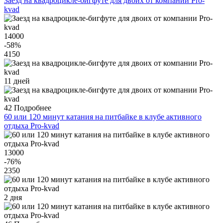
Заезд на квадроцикле-бигфуте для двоих от компании Pro-
kvad
14000
-58
%
4150
11 дней
42
Подробнее
60 или 120 минут катания на питбайке в клубе активного
отдыха Pro-kvad
13000
-76
%
2350
2 дня