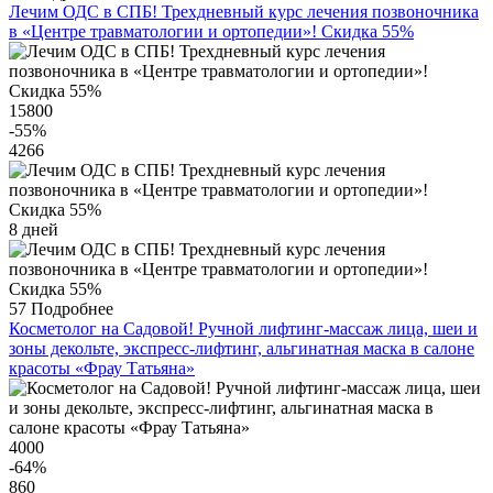
Лечим ОДС в СПБ! Трехдневный курс лечения позвоночника
в «Центре травматологии и ортопедии»! Скидка 55%
15800
-55
%
4266
8 дней
57
Подробнее
Косметолог на Садовой! Ручной лифтинг-массаж лица, шеи и
зоны декольте, экспресс-лифтинг, альгинатная маска в салоне
красоты «Фрау Татьяна»
4000
-64
%
860