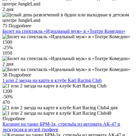
2 дня
75
Подробнее
Билет на спектакль «Идеальный муж» в «Театре Комедии»
1500
-25
%
1050
2 дня
58
Подробнее
1 или 2 заезда на карте в клубе Kart Racing Club
1200
-50
%
470
4 дня
48
Подробнее
Катание на танке БРМ-1к, стрельба из автомата АК-47 и
экскурсия в музей трофеев