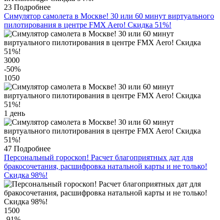
23
Подробнее
Симулятор самолета в Москве! 30 или 60 минут виртуального
пилотирования в центре FMX Aero! Скидка 51%!
3000
-50
%
1050
1 день
47
Подробнее
Персональный гороскоп! Расчет благоприятных дат для
бракосочетания, расшифровка натальной карты и не только!
Скидка 98%!
1500
-91
%