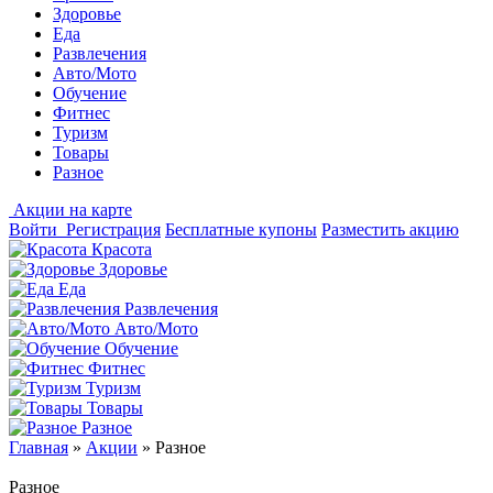
Здоровье
Еда
Развлечения
Авто/Мото
Обучение
Фитнес
Туризм
Товары
Разное
Акции на карте
Войти
Регистрация
Бесплатные купоны
Разместить акцию
Красота
Здоровье
Еда
Развлечения
Авто/Мото
Обучение
Фитнес
Туризм
Товары
Разное
Главная
»
Акции
»
Разное
Разное