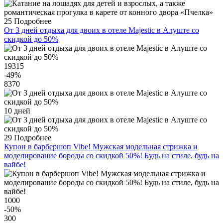
25
Подробнее
От 3 дней отдыха для двоих в отеле Majestic в Алуште со
скидкой до 50%
19315
-49
%
8370
10 дней
29
Подробнее
Купон в барбершоп Vibe! Мужская модельная стрижка и
моделирование бороды со скидкой 50%! Будь на стиле, будь на
вайбе!
1000
-50
%
300