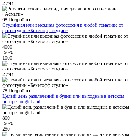
2 дня
68
Подробнее
Студийная или выездная фотосессия в любой тематике от
фотостудии «Бекетофф студио»
4000
-50
%
1000
2 дня
78
Подробнее
Целый день развлечений в будни или выходные в детском
центре JungleLand
800
-50
%
250