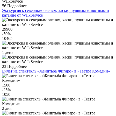
56
Подробнее
Экскурсия к северным оленям, хаски, пушным животным и
катание от WalkService
29900
-50
%
10465
1 день
23
Подробнее
Билет на спектакль «Женитьба Фигаро» в «Театре Комедии»
1500
-25
%
1050
2 дня