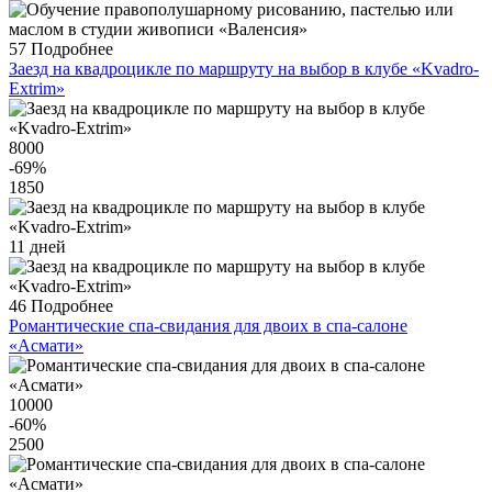
57
Подробнее
Заезд на квадроцикле по маршруту на выбор в клубе «Kvadro-
Extrim»
8000
-69
%
1850
11 дней
46
Подробнее
Романтические спа-свидания для двоих в спа-салоне
«Асмати»
10000
-60
%
2500