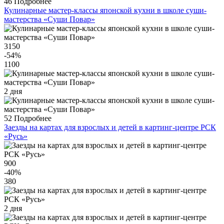
46
Подробнее
Кулинарные мастер-классы японской кухни в школе суши-
мастерства «Суши Повар»
3150
-54
%
1100
2 дня
52
Подробнее
Заезды на картах для взрослых и детей в картинг-центре РСК
«Русь»
900
-40
%
380
2 дня