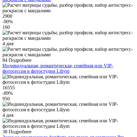
2900
-90
%
160
4 дня
84
Подробнее
Индивидуальная, романтическая, семейная или VIP-
фотосессия в фотостудии Liliym
16555
-89
%
950
4 дня
38
Подробнее