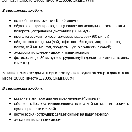
доплата на месте: 1900р. вместо 11500р. Скидка 77%!
В стоимость входит:
подробный инструктаж (15–20 минут)
обучающая тренировка, азы управления лошадью — остановки и
повороты, сохранение дистанции (30 минут)
прогулка верхом по лесопарковому маршруту (60 минут)
обед по возвращении (чай, кофе, есть беседка, микроволновка,
плита, чайник, мангал, продукты нужно принести с собой)
экскурсия по конному двору и мини-зоопарку
фотосессия до 30 минут (сотрудник клуба делает снимки на технику
клиента)
Катание в экипаже для четверых с экскурсией. Купон за 990р. и доплата на
месте: 2650р. вместо 11200р. Скидка 68%!
В стоимость входит:
катание в экипаже для четырех человек (45 минут)
обед (есть беседка, микроволновка, плита, чайник, мангал, продукты
нужно принести с собой)
фотосессия (сотрудник делает снимки на вашу технику)
экскурсия по конному двору