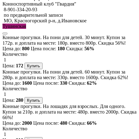
Конноспортивный клуб "Гвардия"
8-901-334-20-93
по предварительной записи
МО, Красногорский р-н, д.Ивановское
Тушинская
Конные прогулки. На пони для детей. 30 минут. Купон за
172р. и доплата на месте: 180р. вместо 800р. Скидка 56%!
Цена до:
800
Цена после:
180
Скидка:
56%
Количество
1
Цена:
172
Конные прогулки. На пони для детей. 60 минут. Купон за
280р. и доплата на месте: 330р. вместо 1600р. Скидка 62%!
Цена до:
1600
Цена после:
330
Скидка:
62%
Количество
1
Цена:
280
Конные прогулки. На лошадях для взрослых. Для одного.
Купон за 210р. и доплата на месте: 480р. вместо 2000р. Скидка
66%!
Цена до:
2000
Цена после:
480
Скидка:
66%
Количество
1