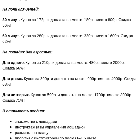
На пони для детей
:
30 минут.
Купон за 172р. и доплата на месте: 180р. вместо 800р. Скидка
56%!
60 минут.
Купон за 280р. и доплата на месте: 330р. вместо 1600р. Скидка
62%!
На лошадях для взрослых
:
Для одного.
Купон за 210р. и доплата на месте: 480р. вместо 2000р.
Скидка 66%!
Для двоих.
Купон за 390р. и доплата на месте: 900р. вместо 4000р. Скидка
68%!
Для четверых.
Купон за 590р. и доплата на месте: 1700р. вместо 8000р.
Скидка 71%!
В стоимость входит:
знакомство с лошадьми
инструктаж (азы управления лошадью)
разминка на плацу
прогулка с инструктором по полю (1–1,5 часа)