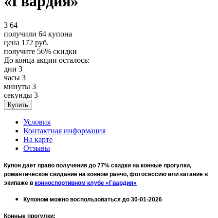
«Гвардия»
3
64
получили
64
купона
цена
172
руб.
получите
56%
скидки
До конца акции осталось:
дни
3
часы
3
минуты
3
секунды
3
Условия
Контактная информация
На карте
Отзывы
Купон дает право получения до 77% скидки на конные прогулки,
романтическое свидание на конном ранчо, фотосессию или катание в
экипаже в
конноспортивном клубе «Гвардия»
Купоном можно воспользоваться до 30-01-2026
Конные прогулки
: