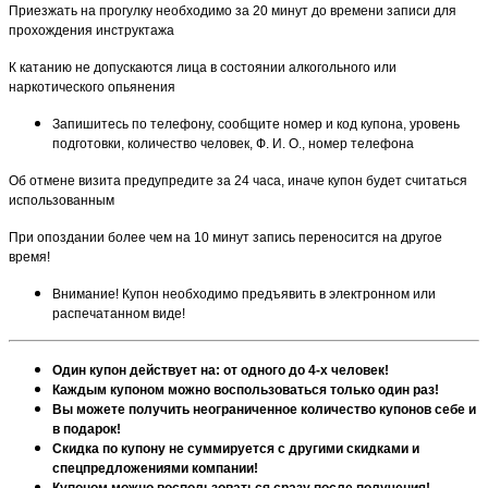
Приезжать на прогулку необходимо за 20 минут до времени записи для
прохождения инструктажа
К катанию не допускаются лица в состоянии алкогольного или
наркотического опьянения
Запишитесь по телефону, сообщите номер и код купона, уровень
подготовки, количество человек, Ф. И. О., номер телефона
Об отмене визита предупредите за 24 часа, иначе купон будет считаться
использованным
При опоздании более чем на 10 минут запись переносится на другое
время!
Внимание! Купон необходимо предъявить в электронном или
распечатанном виде!
Один купон действует на: от одного до 4-х человек!
Каждым купоном можно воспользоваться только один раз!
Вы можете получить неограниченное количество купонов себе и
в подарок!
Скидка по купону не суммируется с другими скидками и
спецпредложениями компании!
Купоном можно воспользоваться сразу после получения!