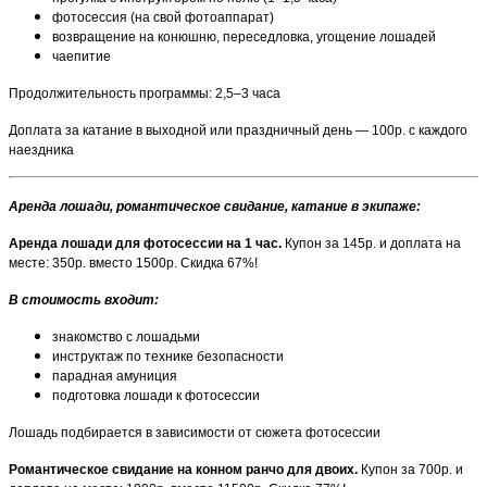
фотосессия (на свой фотоаппарат)
возвращение на конюшню, переседловка, угощение лошадей
чаепитие
Продолжительность программы: 2,5–3 часа
Доплата за катание в выходной или праздничный день — 100р. с каждого
наездника
Аренда лошади, романтическое свидание, катание в экипаже:
Аренда лошади для фотосессии на 1 час.
Купон за 145р. и доплата на
месте: 350р. вместо 1500р. Скидка 67%!
В стоимость входит:
знакомство с лошадьми
инструктаж по технике безопасности
парадная амуниция
подготовка лошади к фотосессии
Лошадь подбирается в зависимости от сюжета фотосессии
Романтическое свидание на конном ранчо для двоих.
Купон за 700р. и