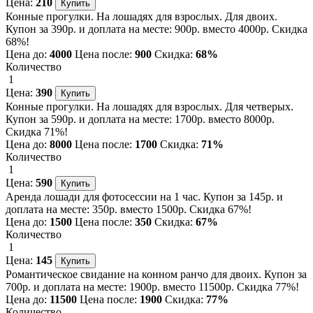
Цена:
210
Конные прогулки. На лошадях для взрослых. Для двоих.
Купон за 390р. и доплата на месте: 900р. вместо 4000р. Скидка
68%!
Цена до:
4000
Цена после:
900
Скидка:
68%
Количество
1
Цена:
390
Конные прогулки. На лошадях для взрослых. Для четверых.
Купон за 590р. и доплата на месте: 1700р. вместо 8000р.
Скидка 71%!
Цена до:
8000
Цена после:
1700
Скидка:
71%
Количество
1
Цена:
590
Аренда лошади для фотосессии на 1 час. Купон за 145р. и
доплата на месте: 350р. вместо 1500р. Скидка 67%!
Цена до:
1500
Цена после:
350
Скидка:
67%
Количество
1
Цена:
145
Романтическое свидание на конном ранчо для двоих. Купон за
700р. и доплата на месте: 1900р. вместо 11500р. Скидка 77%!
Цена до:
11500
Цена после:
1900
Скидка:
77%
Количество