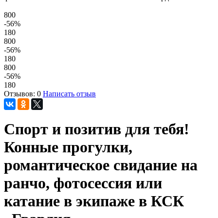
800
-56
%
180
800
-56
%
180
800
-56
%
180
Отзывов: 0
Написать отзыв
Спорт и позитив для тебя!
Конные прогулки,
романтическое свидание на
ранчо, фотосессия или
катание в экипаже в КСК