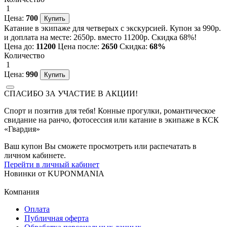
1
Цена:
700
Катание в экипаже для четверых с экскурсией. Купон за 990р.
и доплата на месте: 2650р. вместо 11200р. Скидка 68%!
Цена до:
11200
Цена после:
2650
Скидка:
68%
Количество
1
Цена:
990
СПАСИБО ЗА УЧАСТИЕ В АКЦИИ!
Спорт и позитив для тебя! Конные прогулки, романтическое
свидание на ранчо, фотосессия или катание в экипаже в КСК
«Гвардия»
Ваш купон Вы сможете просмотреть или распечатать в
личном кабинете.
Перейти в личный кабинет
Новинки
от
KUPONMANIA
Компания
Оплата
Публичная оферта