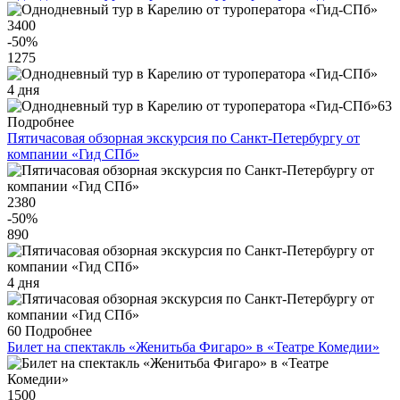
3400
-50
%
1275
4 дня
63
Подробнее
Пятичасовая обзорная экскурсия по Санкт-Петербургу от
компании «Гид СПб»
2380
-50
%
890
4 дня
60
Подробнее
Билет на спектакль «Женитьба Фигаро» в «Театре Комедии»
1500