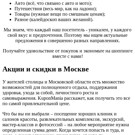
Авто (всё, что связано с авто и мото);
Путешествия (весь мир, как на ладони);
Товары (нужные вещи по смешным ценам);
Разное (калейдоскоп ваших желаний).
Мы знаем, что каждый наш посетитель - уникален, у каждого
свой вкус и предпочтения. Поэтому мы ищем актуальные
предложения в совершенно разных направлениях.
Получайте удовольствие от покупок и экономьте на шоппинге
вместе с нами!
Акции и скидки в Москве
У жителей столицы и Московской области есть множество
возможностей для полноценного отдыха, поддержания
здоровья, ухода за собой, личностного роста и
самовыражения. KuponMania расскажет, как получить это все
по самой привлекательной цене.
Что бы вы ни выбрали – посещение хороших клиник и
салонов красоты, развлекательных комплексов, экскурсий,
мастер-классов и фотосессий – на любое мероприятие нужна
определенная сумма денег. Когда хочется попасть и туда, и