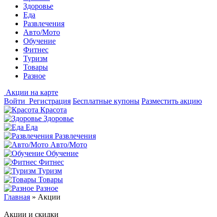
Здоровье
Еда
Развлечения
Авто/Мото
Обучение
Фитнес
Туризм
Товары
Разное
Акции на карте
Войти
Регистрация
Бесплатные купоны
Разместить акцию
Красота
Здоровье
Еда
Развлечения
Авто/Мото
Обучение
Фитнес
Туризм
Товары
Разное
Главная
»
Акции
Акции и скидки