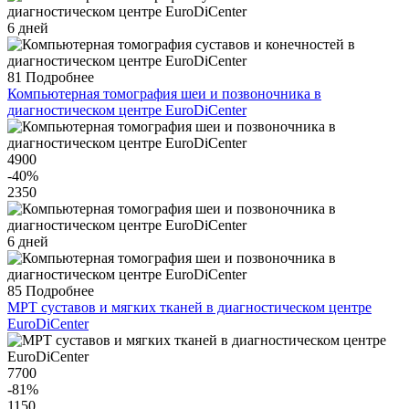
6 дней
81
Подробнее
Компьютерная томография шеи и позвоночника в
диагностическом центре EuroDiCenter
4900
-40
%
2350
6 дней
85
Подробнее
МРТ суставов и мягких тканей в диагностическом центре
EuroDiCenter
7700
-81
%
1150