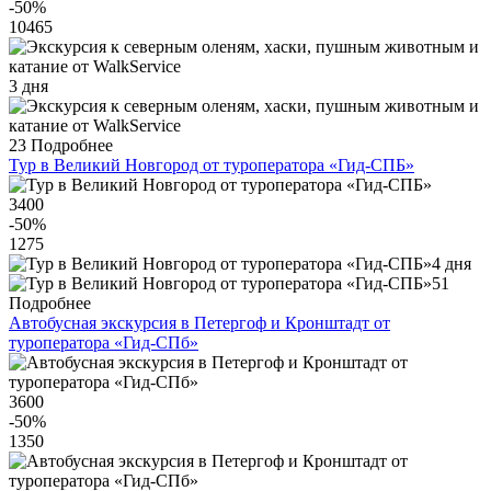
-50
%
10465
3 дня
23
Подробнее
Тур в Великий Новгород от туроператора «Гид-СПБ»
3400
-50
%
1275
4 дня
51
Подробнее
Автобусная экскурсия в Петергоф и Кронштадт от
туроператора «Гид-СПб»
3600
-50
%
1350