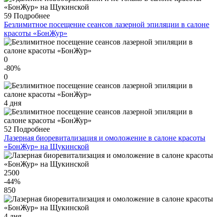
59
Подробнее
Безлимитное посещение сеансов лазерной эпиляции в салоне
красоты «БонЖур»
0
-80
%
0
4 дня
52
Подробнее
Лазерная биоревитализация и омоложение в салоне красоты
«БонЖур» на Щукинской
2500
-44
%
850
4 дня