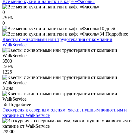
Все меню кухни и напитки в кафе «Фасоль»
0
-30
%
0
10 дней
34
Подробнее
Квесты с животными или трудотерапия от компании
WalkService
3500
-50
%
1225
3 дня
56
Подробнее
Экскурсия к северным оленям, хаски, пушным животным и
катание от WalkService
29900