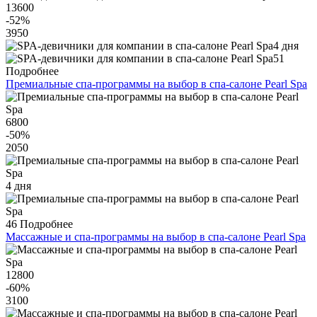
13600
-52
%
3950
4 дня
51
Подробнее
Премиальные спа-программы на выбор в спа-салоне Pearl Spa
6800
-50
%
2050
4 дня
46
Подробнее
Массажные и спа-программы на выбор в спа-салоне Pearl Spa
12800
-60
%
3100