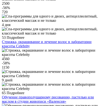
2500
-56
%
720
4 дня
53
Подробнее
Стрижка, окрашивание и лечение волос в лаборатории
красоты Celebrity
4560
-58
%
1150
9 дней
65
Подробнее
Обучение правополушарному рисованию, пастелью или
маслом в студии живописи «Валенсия»