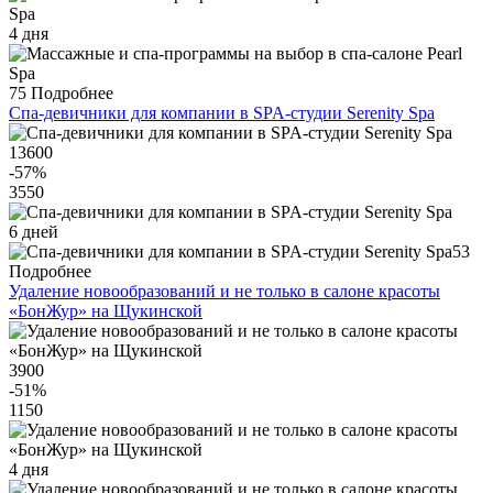
4 дня
75
Подробнее
Спа-девичники для компании в SPA-студии Serenity Spa
13600
-57
%
3550
6 дней
53
Подробнее
Удаление новообразований и не только в салоне красоты
«БонЖур» на Щукинской
3900
-51
%
1150
4 дня