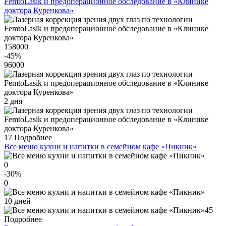
FemtoLasik и предоперационное обследование в «Клинике
доктора Куренкова»
158000
-45
%
96000
2 дня
17
Подробнее
Все меню кухни и напитки в семейном кафе «Пикник»
0
-30
%
0
10 дней
45
Подробнее