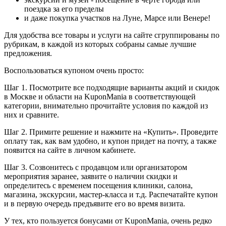
поездка за его пределы
и даже покупка участков на Луне, Марсе или Венере!
Для удобства все товары и услуги на сайте сгруппированы по
рубрикам, в каждой из которых собраны самые лучшие
предложения.
Воспользоваться купоном очень просто:
Шаг 1. Посмотрите все подходящие варианты акций и скидок
в Москве и области на KuponMania в соответствующей
категории, внимательно прочитайте условия по каждой из
них и сравните.
Шаг 2. Примите решение и нажмите на «Купить». Проведите
оплату так, как вам удобно, и купон придет на почту, а также
появится на сайте в личном кабинете.
Шаг 3. Созвонитесь с продавцом или организатором
мероприятия заранее, заявите о наличии скидки и
определитесь с временем посещения клиники, салона,
магазина, экскурсии, мастер-класса и т.д. Распечатайте купон
и в первую очередь предъявите его во время визита.
У тех, кто пользуется бонусами от KuponMania, очень редко