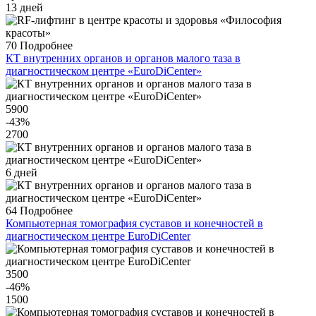
13 дней
70
Подробнее
КТ внутренних органов и органов малого таза в
диагностическом центре «EuroDiCenter»
5900
-43
%
2700
6 дней
64
Подробнее
Компьютерная томография суставов и конечностей в
диагностическом центре EuroDiCenter
3500
-46
%
1500