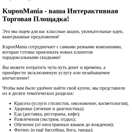
KuponMania - ваша Интерактивная
Торговая Площадка!
Это мы ищем для вас классные акции, увлекательные идеи,
выигрышные предложения!
KuponMania сотрудничает с самыми разными компаниями,
которые готовы привлекать новых клиентов
парадоксальными скидками!
Вы можете потратить чуть-чуть денег и времени, а
приобрести эксклюзивную услугу или незабываемое
впечатление!
Чтобы вам было удобнее найти свой купон, мы представили
их в десяти тематических разделах:
Красота (услуги стилистов, омоложение, косметология);
Здоровье (лечение и диагностика);
Еда (доставка, рестораны, кафе);
Развлечения (экстрим, отдых);
Обучение (от иностранных языков до вождения);
Фитнес (и ещё бассейны, йога, танцы);