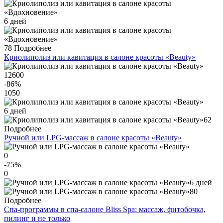
6 дней
78
Подробнее
Криолиполиз или кавитация в салоне красоты «Beauty»
12600
-86
%
1050
6 дней
62
Подробнее
Ручной или LPG-массаж в салоне красоты «Beauty»
0
-75
%
0
6 дней
80
Подробнее
Спа-программы в спа-салоне Bliss Spa: массаж, фитобочка,
пилинг и не только