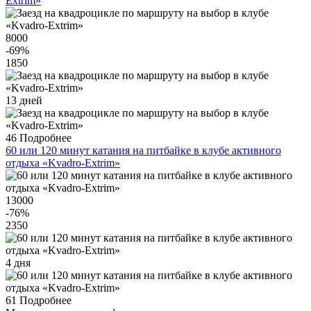
Extrim»
8000
-69
%
1850
13 дней
46
Подробнее
60 или 120 минут катания на питбайке в клубе активного
отдыха «Kvadro-Extrim»
13000
-76
%
2350
4 дня
61
Подробнее