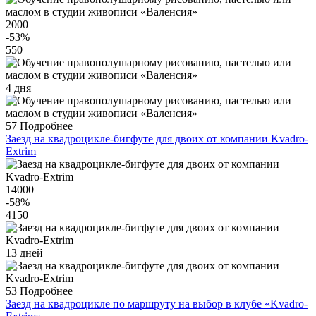
2000
-53
%
550
4 дня
57
Подробнее
Заезд на квадроцикле-бигфуте для двоих от компании Kvadro-
Extrim
14000
-58
%
4150
13 дней
53
Подробнее
Заезд на квадроцикле по маршруту на выбор в клубе «Kvadro-