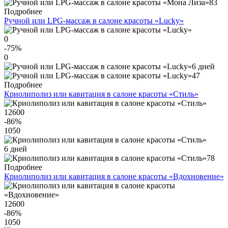
83
Подробнее
Ручной или LPG-массаж в салоне красоты «Lucky»
0
-75
%
0
6 дней
47
Подробнее
Криолиполиз или кавитация в салоне красоты «Стиль»
12600
-86
%
1050
6 дней
78
Подробнее
Криолиполиз или кавитация в салоне красоты «Вдохновение»
12600
-86
%
1050