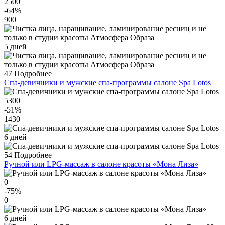
2500
-64
%
900
5 дней
47
Подробнее
Спа-девичники и мужские спа-программы салоне Spa Lotos
5300
-51
%
1430
6 дней
54
Подробнее
Ручной или LPG-массаж в салоне красоты «Мона Лиза»
0
-75
%
0
6 дней