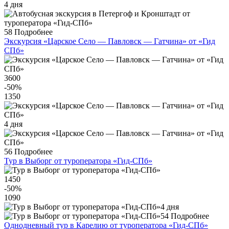
4 дня
58
Подробнее
Экскурсия «Царское Село — Павловск — Гатчина» от «Гид
СПб»
3600
-50
%
1350
4 дня
56
Подробнее
Тур в Выборг от туроператора «Гид-СПб»
1450
-50
%
1090
4 дня
54
Подробнее
Однодневный тур в Карелию от туроператора «Гид-СПб»