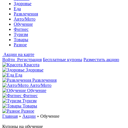
Здоровье
Еда
Развлечения
Авто/Мото
Обучение
Фитнес
Туризм
Товары
Разное
Акции на карте
Войти
Регистрация
Бесплатные купоны
Разместить акцию
Красота
Здоровье
Еда
Развлечения
Авто/Мото
Обучение
Фитнес
Туризм
Товары
Разное
Главная
»
Акции
»
Обучение
Купоны на обучение