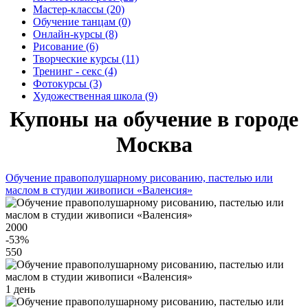
Мастер-классы (20)
Обучение танцам (0)
Онлайн-курсы (8)
Рисование (6)
Творческие курсы (11)
Тренинг - секс (4)
Фотокурсы (3)
Художественная школа (9)
Купоны на обучение в городе
Москва
Обучение правополушарному рисованию, пастелью или
маслом в студии живописи «Валенсия»
2000
-53
%
550
1 день