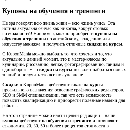
Купоны на обучения и тренинги
Не зря говорят: всю жизнь живи – всю жизнь учись. Эта
истина актуальна сейчас как никогда, вокруг столько
возможностей! Например, можно приобрести
купоны на
обучения и тренинги
по английскому, вождению или
искусству макияжа, и получить отличные
скидки на курсы
.
С KuponMania можно выбрать то, что хочется и то, что
актуально в данный момент, это и мастер-классы по
кулинарии, рисованию, лепке, фотографированию, танцам и
единоборствам –
скидки на курсы
позволят набраться новых
знаний и получить это все по суперцене.
Скидки
в KuponMania действуют также
на курсы
профильного назначения: освоение графических редакторов,
SЕО и SMM специализации, так что есть возможность
повысить квалификацию и приобрести полезные навыки для
работы.
На этой странице можно найти целый ряд акций – наши
купоны
действуют
на обучения и тренинги
и позволяют
сэкономить 20, 30, 50 и более процентов стоимости в