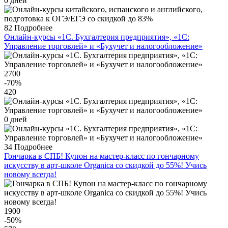
0 дней
82
Подробнее
Онлайн-курсы «1С. Бухгалтерия предприятия», «1С:
Управление торговлей» и «Бухучет и налогообложение»
2700
-70
%
420
0 дней
34
Подробнее
Гончарка в СПБ! Купон на мастер-класс по гончарному
искусству в арт-школе Organica со скидкой до 55%! Учись
новому всегда!
1900
-50
%