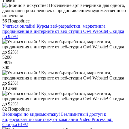
1 день
56
Подробнее
Учиться онлайн! Курсы веб-разработки, маркетинга,
продвижения в интернете от веб-студии Оwl Website! Скидка
до 92%!
5200
-90
%
300
10 дней
82
Подробнее
Вебинары по видеомонтажу! Безлимитный доступ к
видеоурокам по монтажу от компании Video Processing!
Скидка 61%!