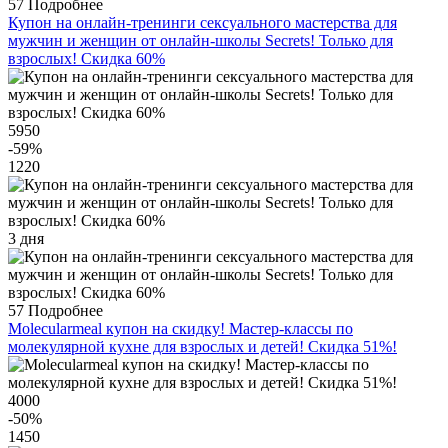
57
Подробнее
Купон на онлайн-тренинги сексуального мастерства для
мужчин и женщин от онлайн-школы Secrets! Только для
взрослых! Скидка 60%
5950
-59
%
1220
3 дня
57
Подробнее
Molecularmeal купон на скидку! Мастер-классы по
молекулярной кухне для взрослых и детей! Скидка 51%!
4000
-50
%
1450