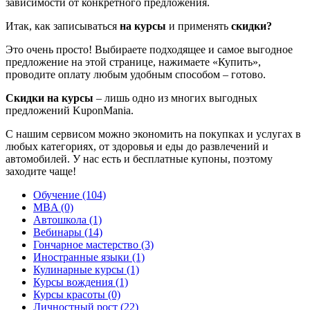
зависимости от конкретного предложения.
Итак, как записываться
на курсы
и применять
скидки?
Это очень просто! Выбираете подходящее и самое выгодное
предложение на этой странице, нажимаете «Купить»,
проводите оплату любым удобным способом – готово.
Скидки на курсы
– лишь одно из многих выгодных
предложений KuponMania.
С нашим сервисом можно экономить на покупках и услугах в
любых категориях, от здоровья и еды до развлечений и
автомобилей. У нас есть и бесплатные купоны, поэтому
заходите чаще!
Обучение (104)
MBA (0)
Автошкола (1)
Вебинары (14)
Гончарное мастерство (3)
Иностранные языки (1)
Кулинарные курсы (1)
Курсы вождения (1)
Курсы красоты (0)
Личностный рост (22)