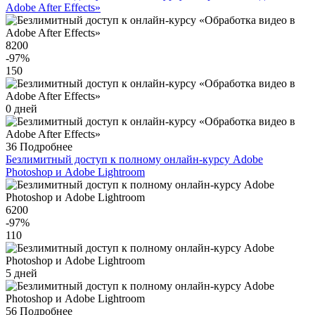
Adobe After Effects»
8200
-97
%
150
0 дней
36
Подробнее
Безлимитный доступ к полному онлайн-курсу Adobe
Photoshop и Adobe Lightroom
6200
-97
%
110
5 дней
56
Подробнее