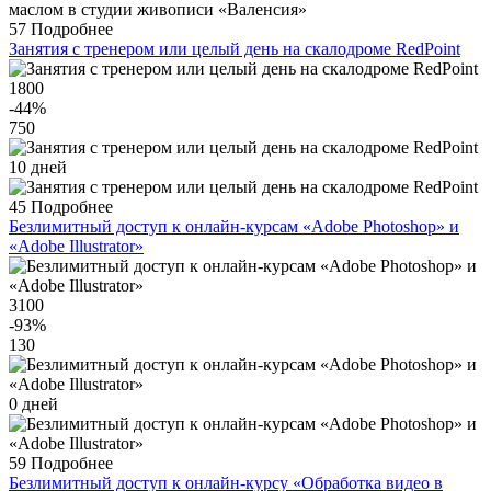
57
Подробнее
Занятия с тренером или целый день на скалодроме RedPoint
1800
-44
%
750
10 дней
45
Подробнее
Безлимитный доступ к онлайн-курсам «Adobe Photoshop» и
«Adobe Illustrator»
3100
-93
%
130
0 дней
59
Подробнее
Безлимитный доступ к онлайн-курсу «Обработка видео в