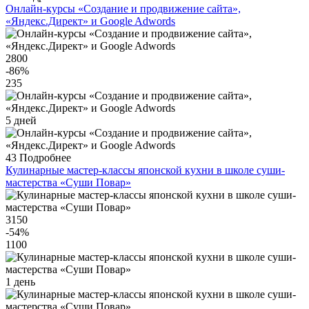
Онлайн-курсы «Создание и продвижение сайта»,
«Яндекс.Директ» и Google Adwords
2800
-86
%
235
5 дней
43
Подробнее
Кулинарные мастер-классы японской кухни в школе суши-
мастерства «Суши Повар»
3150
-54
%
1100
1 день