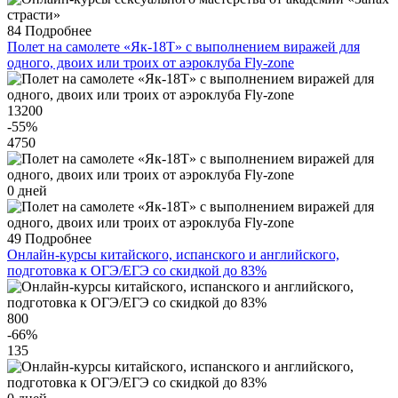
84
Подробнее
Полет на самолете «Як-18Т» с выполнением виражей для
одного, двоих или троих от аэроклуба Fly-zone
13200
-55
%
4750
0 дней
49
Подробнее
Онлайн-курсы китайского, испанского и английского,
подготовка к ОГЭ/ЕГЭ со скидкой до 83%
800
-66
%
135