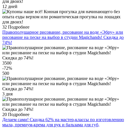
12 дней
32
Подробнее
Правополушарное рисование, рисование на воде «Эбру» или
рисование на песке на выбор в студии Magichands! Скидка до
74%!
3500
-72
%
500
3 дня
20
Подробнее
Делаем сами! Скидка 62% на мастер-классы по изготовлению
мыла, премиум-крема для рук и бальзама для губ,