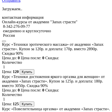
Отправить
Загружаем..
контактная информация
Онлайн-курсы от академии "Запах страсти"
8-342-276-09-77
ежедневно и круглосуточно
Россия
Курс «Техники эротического массажа» от академии «Запах
страсти». Купон за 120р. и доплата: 170р. вместо 2890р.
Скидка 90%
Цена до:
0
Цена после:
0
Скидка:
Количество
1
Цена:
120
Курс «Техники достижения яркого оргазма для женщин» от
академии «Запах страсти». Купон за 125р. и доплата: 180р.
вместо 3050р. Скидка 90%
Цена до:
0
Цена после:
0
Скидка:
Количество
1
Цена:
125
Курс «Повелительница оргазма» от академии «Запах страсти».