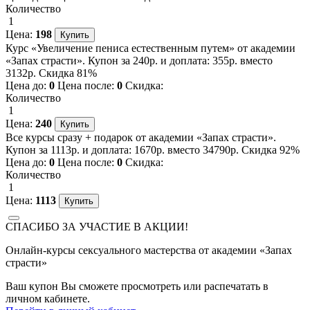
Количество
1
Цена:
198
Курс «Увеличение пениса естественным путем» от академии
«Запах страсти». Купон за 240р. и доплата: 355р. вместо
3132р. Скидка 81%
Цена до:
0
Цена после:
0
Скидка:
Количество
1
Цена:
240
Все курсы сразу + подарок от академии «Запах страсти».
Купон за 1113р. и доплата: 1670р. вместо 34790р. Скидка 92%
Цена до:
0
Цена после:
0
Скидка:
Количество
1
Цена:
1113
СПАСИБО ЗА УЧАСТИЕ В АКЦИИ!
Онлайн-курсы сексуального мастерства от академии «Запах
страсти»
Ваш купон Вы сможете просмотреть или распечатать в
личном кабинете.