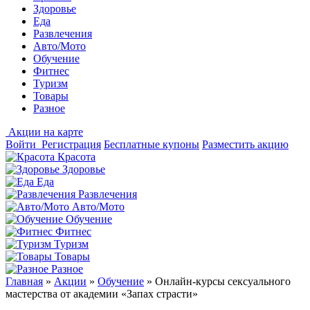
Здоровье
Еда
Развлечения
Авто/Мото
Обучение
Фитнес
Туризм
Товары
Разное
Акции на карте
Войти
Регистрация
Бесплатные купоны
Разместить акцию
Красота
Здоровье
Еда
Развлечения
Авто/Мото
Обучение
Фитнес
Туризм
Товары
Разное
Главная
»
Акции
»
Обучение
»
Онлайн-курсы сексуального
мастерства от академии «Запах страсти»