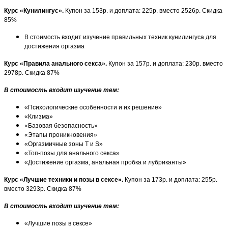
Курс «Кунилингус».
Купон за 153р. и доплата: 225р. вместо 2526р. Скидка
85%
В стоимость входит изучение правильных техник кунилингуса для
достижения оргазма
Курс «Правила анального секса».
Купон за 157р. и доплата: 230р. вместо
2978р. Скидка 87%
В стоимость входит изучение тем:
«Психологические особенности и их решение»
«Клизма»
«Базовая безопасность»
«Этапы проникновения»
«Оргазмичные зоны T и S»
«Топ-позы для анального секса»
«Достижение оргазма, анальная пробка и лубриканты»
Курс «Лучшие техники и позы в сексе».
Купон за 173р. и доплата: 255р.
вместо 3293р. Скидка 87%
В стоимость входит изучение тем:
«Лучшие позы в сексе»