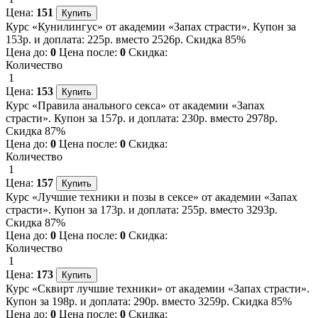
Цена:
151
Курс «Кунилингус» от академии «Запах страсти». Купон за
153р. и доплата: 225р. вместо 2526р. Скидка 85%
Цена до:
0
Цена после:
0
Скидка:
Количество
1
Цена:
153
Курс «Правила анального секса» от академии «Запах
страсти». Купон за 157р. и доплата: 230р. вместо 2978р.
Скидка 87%
Цена до:
0
Цена после:
0
Скидка:
Количество
1
Цена:
157
Курс «Лучшие техники и позы в сексе» от академии «Запах
страсти». Купон за 173р. и доплата: 255р. вместо 3293р.
Скидка 87%
Цена до:
0
Цена после:
0
Скидка:
Количество
1
Цена:
173
Курс «Сквирт лучшие техники» от академии «Запах страсти».
Купон за 198р. и доплата: 290р. вместо 3259р. Скидка 85%
Цена до:
0
Цена после:
0
Скидка: