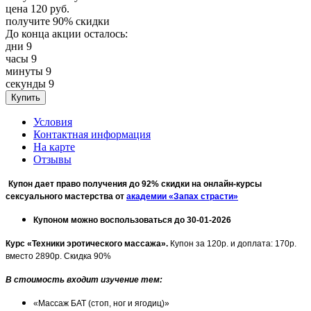
цена
120
руб.
получите
90%
скидки
До конца акции осталось:
дни
9
часы
9
минуты
9
секунды
9
Условия
Контактная информация
На карте
Отзывы
Купон дает право получения до 92% скидки на онлайн-курсы
сексуального мастерства от
академии «Запах страсти»
Купоном можно воспользоваться до 30-01-2026
Курс «Техники эротического массажа».
Купон за 120р. и доплата: 170р.
вместо 2890р. Скидка 90%
В стоимость входит изучение тем:
«Массаж БАТ (стоп, ног и ягодиц)»