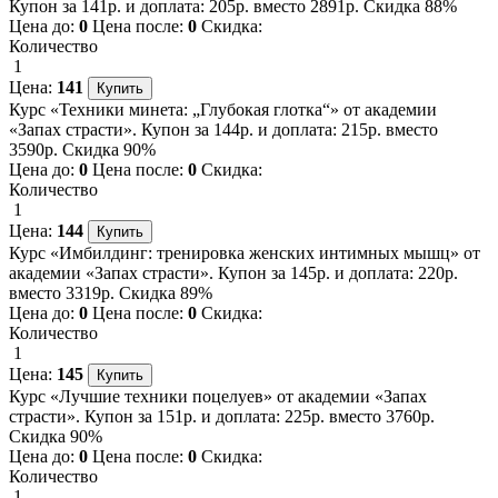
Купон за 141р. и доплата: 205р. вместо 2891р. Скидка 88%
Цена до:
0
Цена после:
0
Скидка:
Количество
1
Цена:
141
Курс «Техники минета: „Глубокая глотка“» от академии
«Запах страсти». Купон за 144р. и доплата: 215р. вместо
3590р. Скидка 90%
Цена до:
0
Цена после:
0
Скидка:
Количество
1
Цена:
144
Курс «Имбилдинг: тренировка женских интимных мышц» от
академии «Запах страсти». Купон за 145р. и доплата: 220р.
вместо 3319р. Скидка 89%
Цена до:
0
Цена после:
0
Скидка:
Количество
1
Цена:
145
Курс «Лучшие техники поцелуев» от академии «Запах
страсти». Купон за 151р. и доплата: 225р. вместо 3760р.
Скидка 90%
Цена до:
0
Цена после:
0
Скидка:
Количество
1