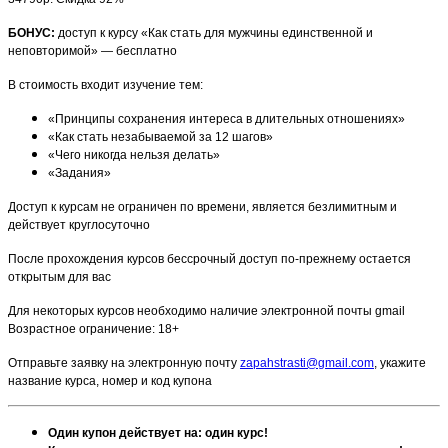
БОНУС:
доступ к курсу «Как стать для мужчины единственной и
неповторимой» — бесплатно
В стоимость входит изучение тем:
«Принципы сохранения интереса в длительных отношениях»
«Как стать незабываемой за 12 шагов»
«Чего никогда нельзя делать»
«Задания»
Доступ к курсам не ограничен по времени, является безлимитным и
действует круглосуточно
После прохождения курсов бессрочный доступ по-прежнему остается
открытым для вас
Для некоторых курсов необходимо наличие электронной почты gmail
Возрастное ограничение: 18+
Отправьте заявку на электронную почту
zapahstrasti@gmail.com
, укажите
название курса, номер и код купона
Один купон действует на: один курс!