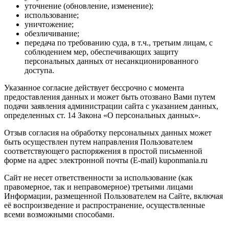
уточнение (обновление, изменение);
использование;
уничтожение;
обезличивание;
передача по требованию суда, в т.ч., третьим лицам, с
соблюдением мер, обеспечивающих защиту
персональных данных от несанкционированного
доступа.
Указанное согласие действует бессрочно с момента
предоставления данных и может быть отозвано Вами путем
подачи заявления администрации сайта с указанием данных,
определенных ст. 14 Закона «О персональных данных».
Отзыв согласия на обработку персональных данных может
быть осуществлен путем направления Пользователем
соответствующего распоряжения в простой письменной
форме на адрес электронной почты (E-mail) kuponmania.ru
Сайт не несет ответственности за использование (как
правомерное, так и неправомерное) третьими лицами
Информации, размещенной Пользователем на Сайте, включая
её воспроизведение и распространение, осуществленные
всеми возможными способами.