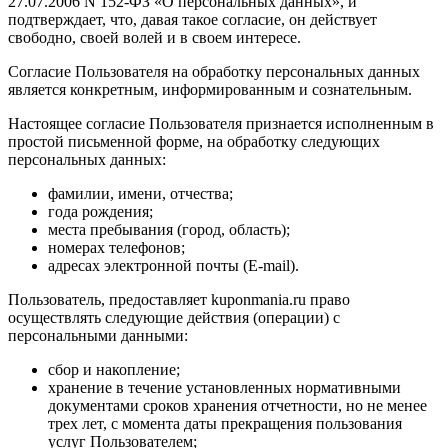
27.07.2006 N 152-ФЗ «О персональных данных», и
подтверждает, что, давая такое согласие, он действует
свободно, своей волей и в своем интересе.
Согласие Пользователя на обработку персональных данных
является конкретным, информированным и сознательным.
Настоящее согласие Пользователя признается исполненным в
простой письменной форме, на обработку следующих
персональных данных:
фамилии, имени, отчества;
года рождения;
места пребывания (город, область);
номерах телефонов;
адресах электронной почты (E-mail).
Пользователь, предоставляет kuponmania.ru право
осуществлять следующие действия (операции) с
персональными данными:
сбор и накопление;
хранение в течение установленных нормативными
документами сроков хранения отчетности, но не менее
трех лет, с момента даты прекращения пользования
услуг Пользователем;