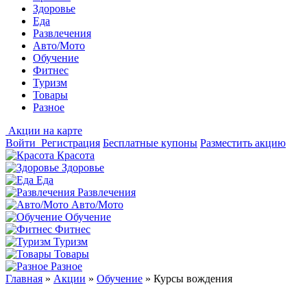
Здоровье
Еда
Развлечения
Авто/Мото
Обучение
Фитнес
Туризм
Товары
Разное
Акции на карте
Войти
Регистрация
Бесплатные купоны
Разместить акцию
Красота
Здоровье
Еда
Развлечения
Авто/Мото
Обучение
Фитнес
Туризм
Товары
Разное
Главная
»
Акции
»
Обучение
»
Курсы вождения