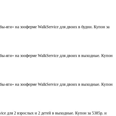
-яги» на зооферме WalkService для двоих в будни. Купон за
ы-яги» на зооферме WalkService для двоих в выходные. Купон
ы-яги» на зооферме WalkService для двоих в выходные. Купон
e для 2 взрослых и 2 детей в выходные. Купон за 5385р. и