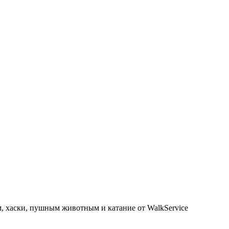
, хаски, пушным животным и катание от WalkService