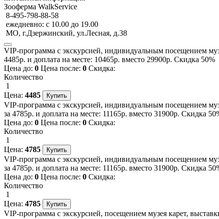
Зооферма WalkService
8-495-798-88-58
ежедневно: с 10.00 до 19.00
МО, г.Дзержинский, ул.Лесная, д.38
VIP-программа с экскурсией, индивидуальным посещением музе
4485р. и доплата на месте: 10465р. вместо 29900р. Скидка 50%
Цена до:
0
Цена после:
0
Скидка:
Количество
1
Цена:
4485
VIP-программа с экскурсией, индивидуальным посещением муз
за 4785р. и доплата на месте: 11165р. вместо 31900р. Скидка 50
Цена до:
0
Цена после:
0
Скидка:
Количество
1
Цена:
4785
VIP-программа с экскурсией, индивидуальным посещением муз
за 4785р. и доплата на месте: 11165р. вместо 31900р. Скидка 50
Цена до:
0
Цена после:
0
Скидка:
Количество
1
Цена:
4785
VIP-программа с экскурсией, посещением музея карет, выставк