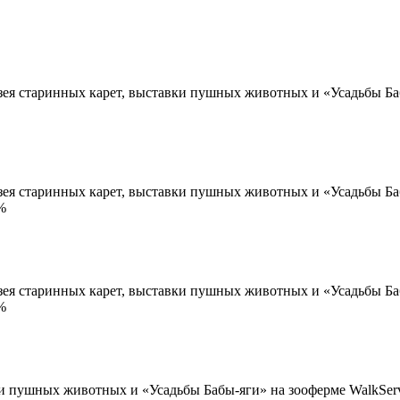
я старинных карет, выставки пушных животных и «Усадьбы Бабы
ея старинных карет, выставки пушных животных и «Усадьбы Баб
%
ея старинных карет, выставки пушных животных и «Усадьбы Баб
%
и пушных животных и «Усадьбы Бабы-яги» на зооферме WalkServic