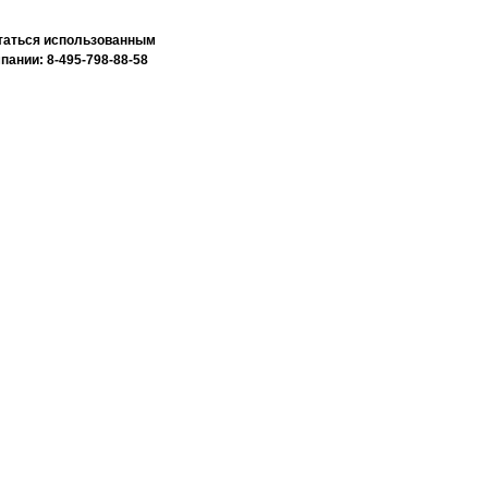
читаться использованным
ании: 8-495-798-88-58